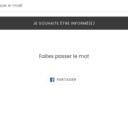
JE SOUHAITE ÊTRE INFORMÉ(E)
Faites passer le mot
PARTAGER
PARTAGER
SUR
FACEBOOK