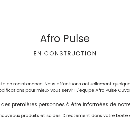
Afro Pulse
EN CONSTRUCTION
ite en maintenance. Nous effectuons actuellement quelqu
difications pour mieux vous servir ! L'équipe Afro Pulse Guya
e des premières personnes à être informées de not
nouveaux produits et soldes. Directement dans votre boîte 