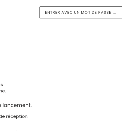
ENTRER AVEC UN MOT DE PASSE
→
es
ne.
re lancement.
de réception.