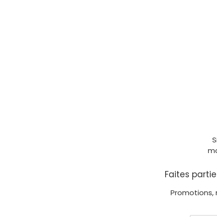
S
mo
Faites parti
Promotions, 